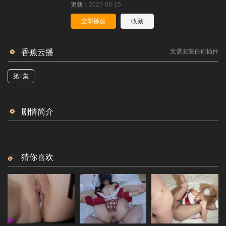
更新：
2025-08-15
立即播放
收藏
香蕉云播
无需安装任何插件
第1集
剧情简介
猜你喜欢